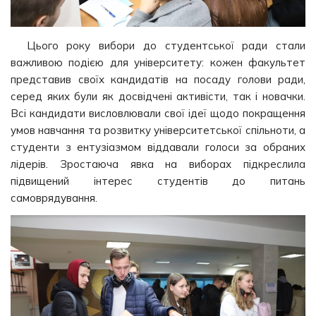
Цього року вибори до студентської ради стали
важливою подією для університету: кожен факультет
представив своїх кандидатів на посаду голови ради,
серед яких були як досвідчені активісти, так і новачки.
Всі кандидати висловлювали свої ідеї щодо покращення
умов навчання та розвитку університетської спільноти, а
студенти з ентузіазмом віддавали голоси за обраних
лідерів. Зростаюча явка на виборах підкреслила
підвищений інтерес студентів до питань
самоврядування.