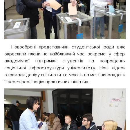
Новообрані представники студентської ради вже
окреслили плани на найближчий час: зокрема, у сфері
академічної підтримки студентів та покращення
соціальної інфраструктури університету. Нові лідери
отримали довіру спільноти та мають на меті виправдати
її через реалізацію практичних ініціатив.