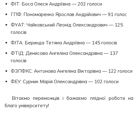
ФІТ: Боса Олеся Андріївна — 202 голоси
ГПФ: Пономаренко Ярослав Андрійович — 91 голос
ФУАТ: Чайковський Леонід Олександрович — 125
голосів
ФІТА: Беринда Тетяна Андріївна — 145 голосів
ФТІД: Денисова Ангеліна Олександрівна — 137
голосів
ФЗПФКС: Антонова Ангеліна Вікторівна — 122 голоси
ФЕУ: Сурник Марія Олександрівна — 102 голоси
Вітаємо переможців і бажаємо плідної роботи на
благо університету!