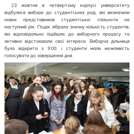
23 жовтня в четвертому корпусі університету
відбулися вибори до студентських рад, які визначили
нових представників студентської спільноти на
наступний рік. Подія зібрала значну кількість студентів,
які відповідально підійшли до виборчого процесу та
активно відстоювали свої інтереси. Виборча дільниця
була відкрита з 9:00, і студенти мали можливість
голосувати до завершення дня.