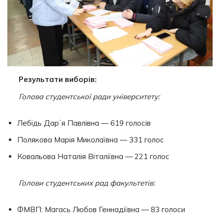
Результати виборів:
Голова студентської ради університету:
Лебідь Дарʼя Павлівна — 619 голосів
Полякова Марія Миколаївна — 331 голос
Ковальова Наталія Віталіївна — 221 голос
Голови студентських рад факультетів:
ФМВП: Магась Любов Геннадіївна — 83 голоси