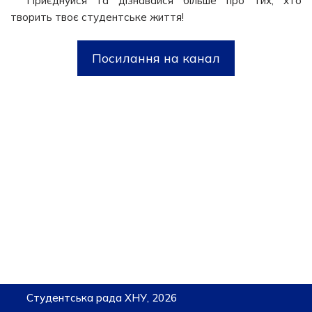
Приєднуйся та дізнавайся більше про тих, хто
творить твоє студентське життя!
Посилання на канал
Студентська рада ХНУ, 2026