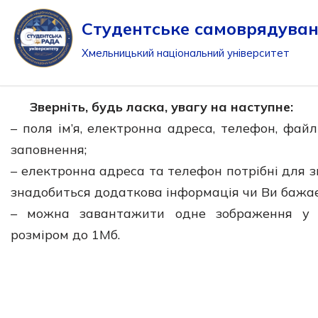
Студентське самоврядува
Перейти
Хмельницький національний університет
до
вмісту
Зверніть, будь ласка, увагу на наступне:
– поля ім’я, електронна адреса, телефон, фай
заповнення;
– електронна адреса та телефон потрібні для з
знадобиться додаткова інформація чи Ви бажає
– можна завантажити одне зображення у фо
розміром до 1Мб.